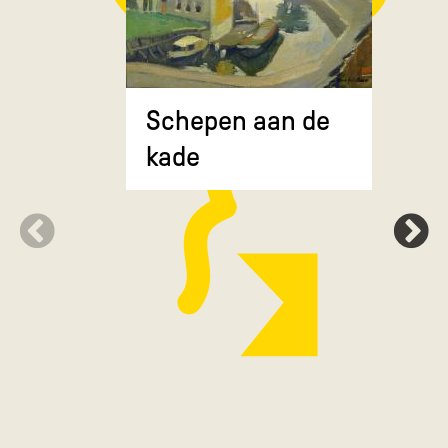
Composit
Schepen aan de
gekruiste
kade