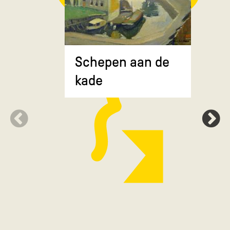
Composit
Schepen aan de
gekruiste
kade