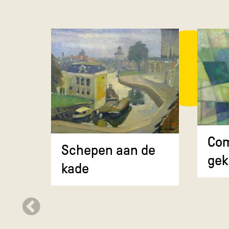
Com
Schepen aan de
gek
kade