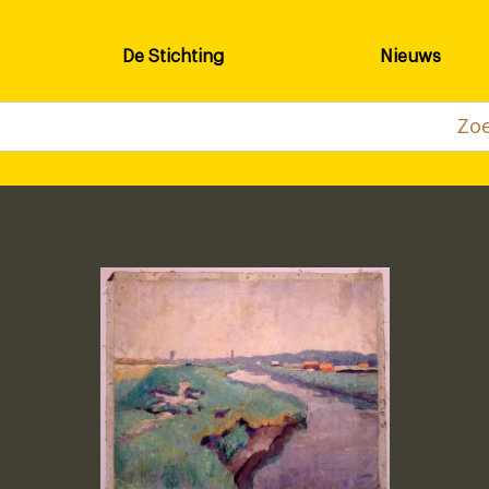
De Stichting
Nieuws