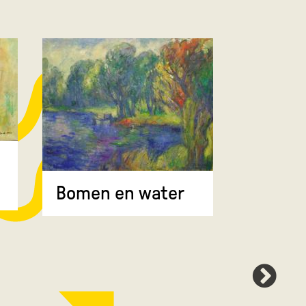
Bomen 
Bomen en water