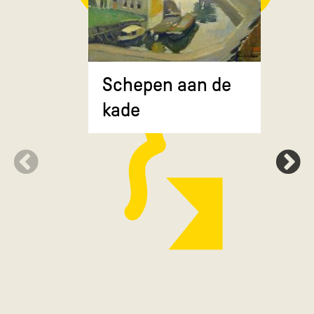
Composit
Schepen aan de
gekruiste
kade