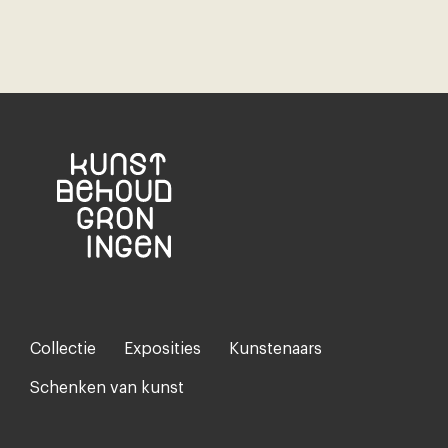
Collectie
Exposities
Kunstenaars
Footer-
menu
Schenken van kunst