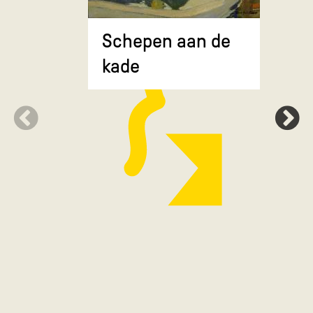
Composit
Schepen aan de
gekruiste
kade