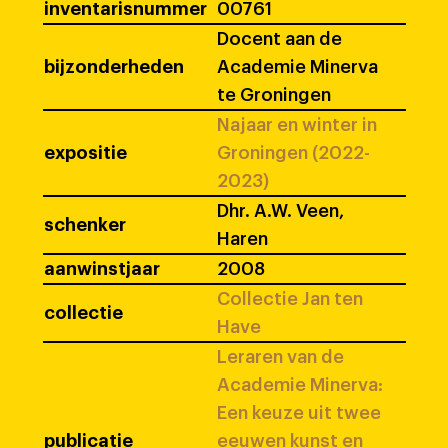
inventarisnummer
00761
Docent aan de
bijzonderheden
Academie Minerva
te Groningen
Najaar en winter in
expositie
Groningen (2022-
2023)
Dhr. A.W. Veen,
schenker
Haren
aanwinstjaar
2008
Collectie Jan ten
collectie
Have
Leraren van de
Academie Minerva:
Een keuze uit twee
publicatie
eeuwen kunst en