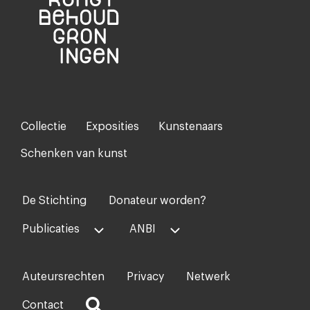
Collectie
Exposities
Kunstenaars
Footer-
menu
Schenken van kunst
De Stichting
Donateur worden?
Voet
midden
Publicaties
ANBI
Auteursrechten
Privacy
Netwerk
Voet
rechts
Contact