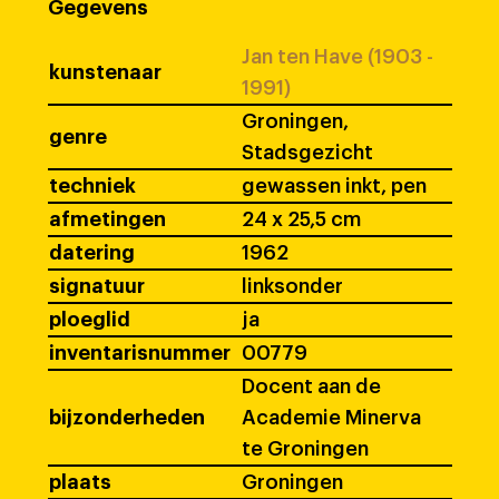
Gegevens
Jan ten Have (1903 -
kunstenaar
1991)
Groningen,
genre
Stadsgezicht
techniek
gewassen inkt, pen
afmetingen
24 x 25,5 cm
datering
1962
signatuur
linksonder
ploeglid
ja
inventarisnummer
00779
Docent aan de
bijzonderheden
Academie Minerva
te Groningen
plaats
Groningen