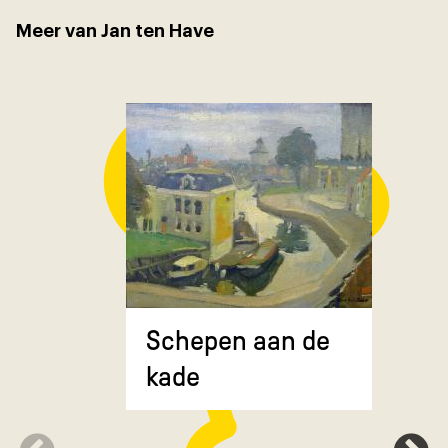
Meer van Jan ten Have
Composit
Schepen aan de
gekruiste
kade