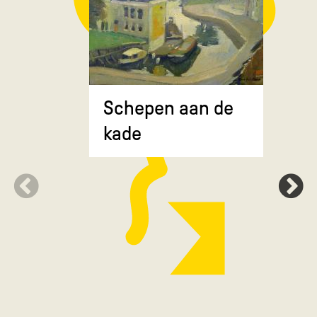
Composit
Schepen aan de
gekruiste
kade