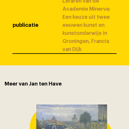
Leraren van de
Academie Minerva:
Een keuze uit twee
publicatie
eeuwen kunst en
kunstonderwijs in
Groningen, Francis
van Dijk
Meer van Jan ten Have