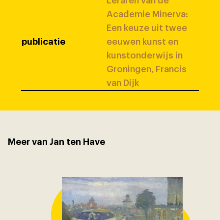
Leraren van de
Academie Minerva:
Een keuze uit twee
publicatie
eeuwen kunst en
kunstonderwijs in
Groningen, Francis
van Dijk
Meer van Jan ten Have