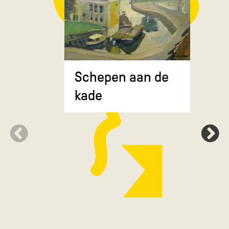
Composit
Schepen aan de
gekruiste
kade