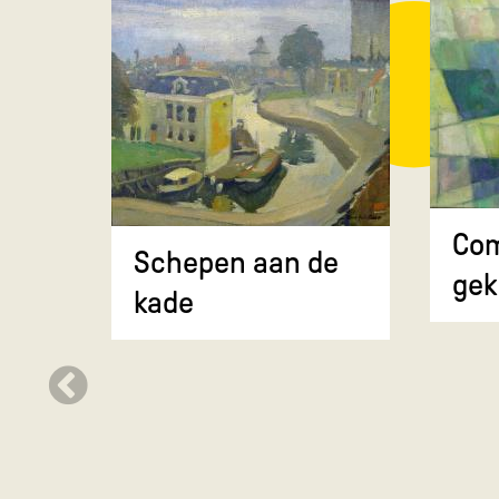
Com
Schepen aan de
gek
kade