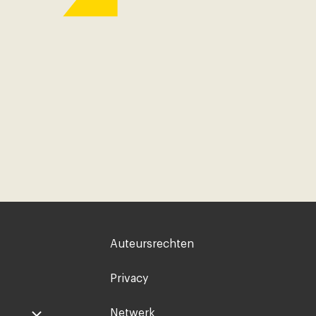
Voet
Auteursrechten
rechts
Privacy
Netwerk