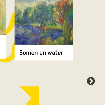
Bomen 
Bomen en water