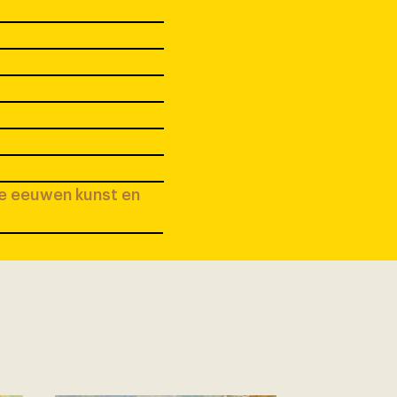
ee eeuwen kunst en