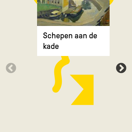
Composit
Schepen aan de
gekruiste
kade