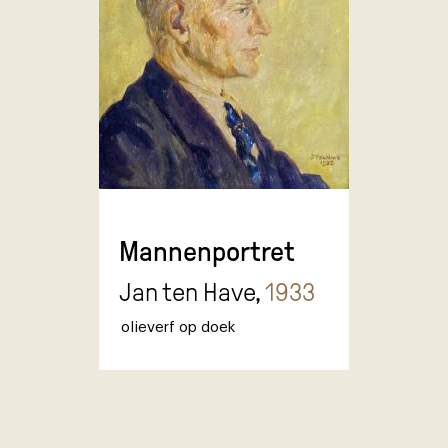
Mannenportret
Jan ten Have,
1933
olieverf op doek