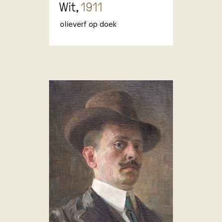
Wit,
1911
olieverf op doek