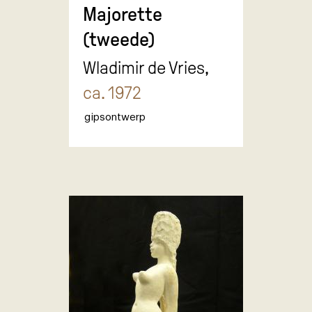
Majorette
(tweede)
Wladimir de Vries,
ca. 1972
gipsontwerp