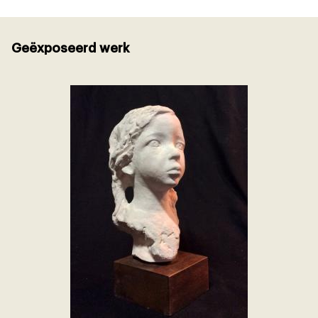
Geëxposeerd werk