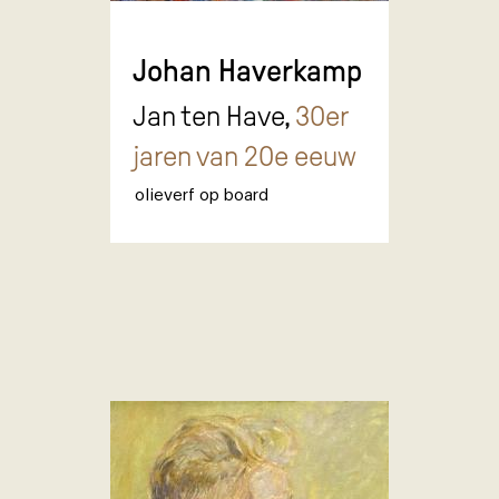
Johan Haverkamp
Jan ten Have,
30er
jaren van 20e eeuw
olieverf op board