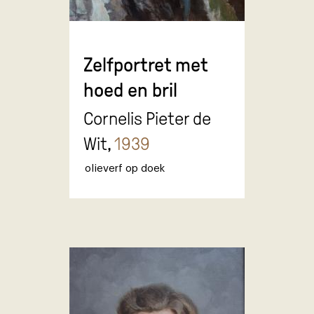
Zelfportret met
hoed en bril
Cornelis Pieter de
Wit,
1939
olieverf op doek