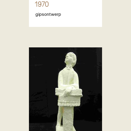
1970
gipsontwerp