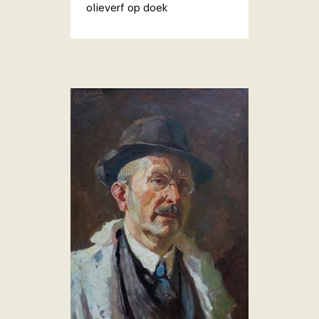
olieverf op doek