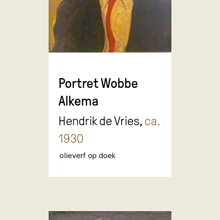
Portret Wobbe
Alkema
Hendrik de Vries,
ca.
1930
olieverf op doek