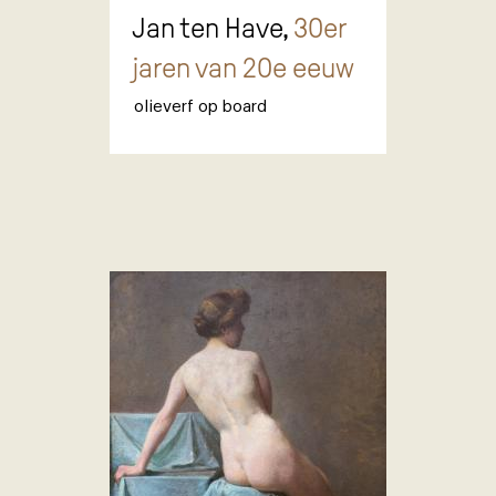
Jan ten Have,
30er
jaren van 20e eeuw
olieverf op board