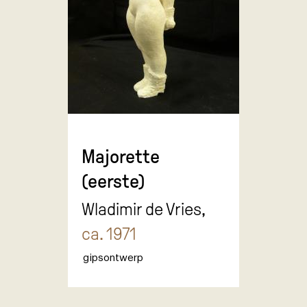
Majorette
(eerste)
Wladimir de Vries,
ca. 1971
gipsontwerp