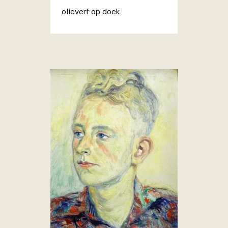
olieverf op doek