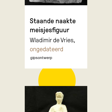
Staande naakte
meisjesfiguur
Wladimir de Vries,
ongedateerd
gipsontwerp