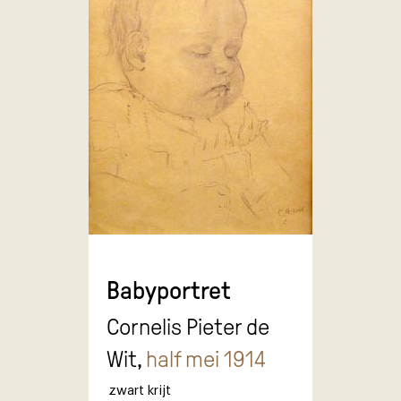
Babyportret
Cornelis Pieter de
Wit,
half mei 1914
zwart krijt