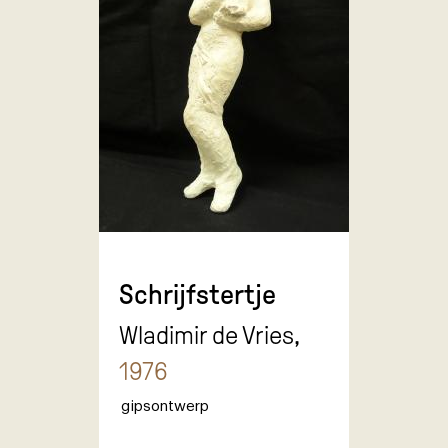
Schrijfstertje
Wladimir de Vries,
1976
gipsontwerp