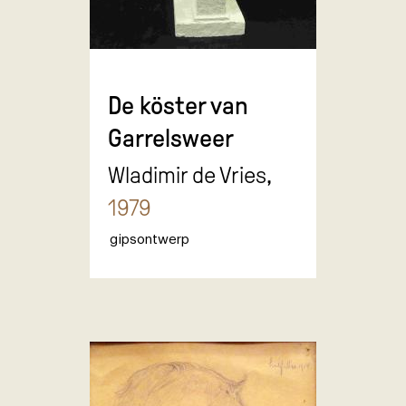
De köster van
Garrelsweer
Wladimir de Vries,
1979
gipsontwerp