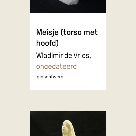
Meisje (torso met
hoofd)
Wladimir de Vries,
ongedateerd
gipsontwerp