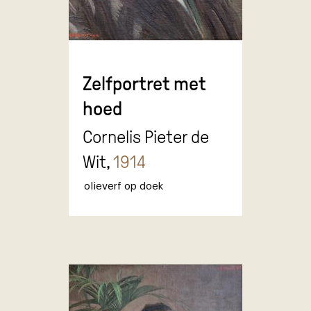
Zelfportret met
hoed
Cornelis Pieter de
Wit,
1914
olieverf op doek