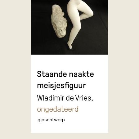
Staande naakte
meisjesfiguur
Wladimir de Vries,
ongedateerd
gipsontwerp