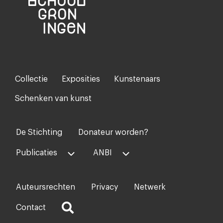
Collectie
Exposities
Kunstenaars
Footer-
menu
Schenken van kunst
De Stichting
Donateur worden?
Voet
midden
Publicaties
ANBI
Auteursrechten
Privacy
Netwerk
Voet
rechts
Contact