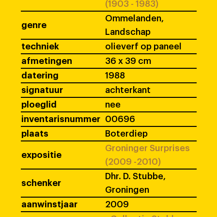
(1903 - 1983)
Ommelanden,
genre
Landschap
techniek
olieverf op paneel
afmetingen
36 x 39 cm
datering
1988
signatuur
achterkant
ploeglid
nee
inventarisnummer
00696
plaats
Boterdiep
Groninger Surprises
expositie
(2009 -2010)
Dhr. D. Stubbe,
schenker
Groningen
aanwinstjaar
2009