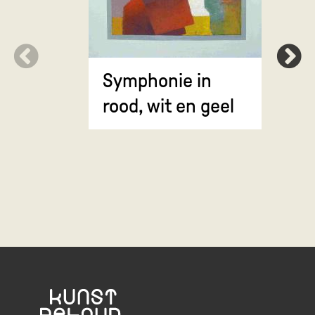
Symphonie in
Erosie
rood, wit en geel