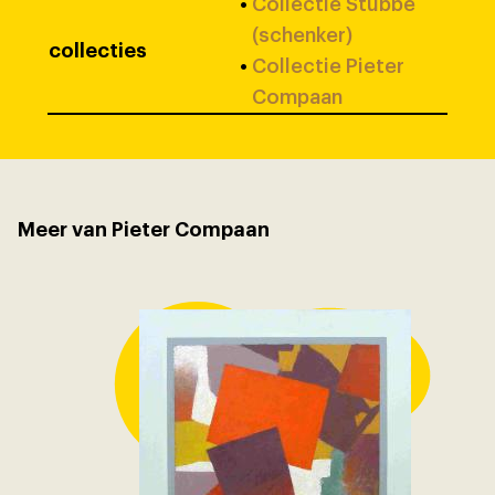
•
Collectie Stubbe
(schenker)
collecties
•
Collectie Pieter
Compaan
Meer van Pieter Compaan