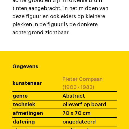
achtergrond en zijn in diverse bruin
tinten aangebracht. In het midden van
deze figuur en ook elders op kleinere
plekken in de figuur is de donkere
achtergrond zichtbaar.
Gegevens
Pieter Compaan
kunstenaar
(1903 - 1983)
genre
Abstract
techniek
olieverf op board
afmetingen
70 x 70 cm
datering
ongedateerd