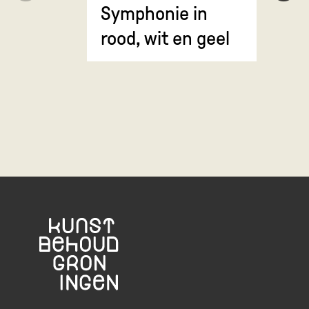
Symphonie in
Erosie
rood, wit en geel