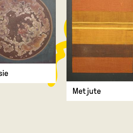
sie
Met jute