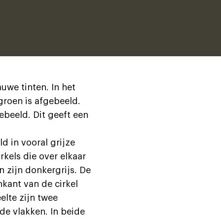
uwe tinten. In het
groen is afgebeeld.
ebeeld. Dit geeft een
d in vooral grijze
rkels die over elkaar
n zijn donkergrijs. De
nkant van de cirkel
elte zijn twee
nde vlakken. In beide