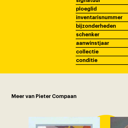
signatuur
ploeglid
inventarisnummer
bijzonderheden
schenker
aanwinstjaar
collectie
conditie
Meer van Pieter Compaan