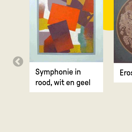
Symphonie in
Ero
rood, wit en geel