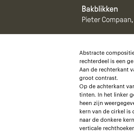
Bakblikken
Pieter Compaan
Abstracte compositie 
rechterdeel is een ge
Aan de rechterkant v
groot contrast.
Op de achterkant van
tinten. In het linker
heen zijn weergegeven
kern van de cirkel is
naar de donkere kern 
verticale rechthoeken