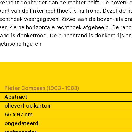
kerhelft donkerder dan de rechter helft. De boven- 
nt van de linker rechthoek is halfrond. Dezelfde hal
echthoek weergegeven. Zowel aan de boven- als on
een kleine horizontale rechthoek afgebeeld. De rand
rand is donkerrood. De binnenrand is donkergrijs en
etrische figuren.
Pieter Compaan (1903 - 1983)
Abstract
olieverf op karton
66 x 97 cm
ongedateerd