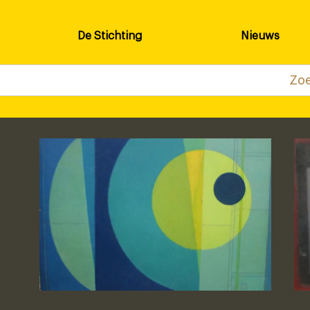
De Stichting
Nieuws