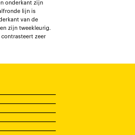
en onderkant zijn
fronde lijn is
derkant van de
en zijn tweekleurig.
 contrasteert zeer