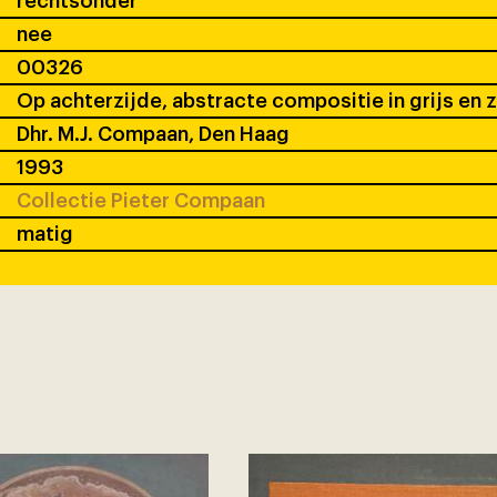
rechtsonder
nee
00326
Op achterzijde, abstracte compositie in grijs en 
Dhr. M.J. Compaan, Den Haag
1993
Collectie Pieter Compaan
matig