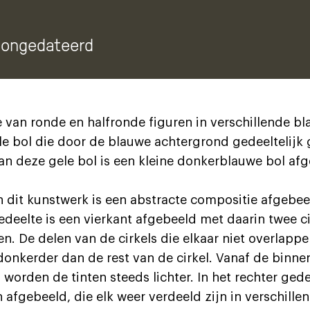
, ongedateerd
van ronde en halfronde figuren in verschillende bla
le bol die door de blauwe achtergrond gedeeltelijk 
an deze gele bol is een kleine donkerblauwe bol afg
 dit kunstwerk is een abstracte compositie afgebeel
 gedeelte is een vierkant afgebeeld met daarin twee ci
. De delen van de cirkels die elkaar niet overlappe
 donkerder dan de rest van de cirkel. Vanaf de binne
worden de tinten steeds lichter. In het rechter gede
 afgebeeld, die elk weer verdeeld zijn in verschille