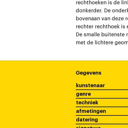
rechthoeken is de lin
donkerder. De onderka
bovenaan van deze r
rechter rechthoek is 
De smalle buitenste 
met de lichtere geom
Gegevens
kunstenaar
genre
techniek
afmetingen
datering