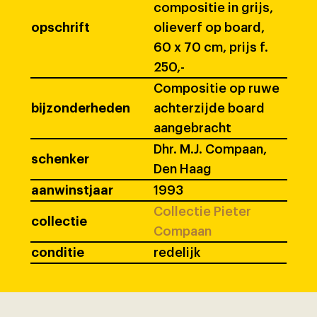
compositie in grijs,
opschrift
olieverf op board,
60 x 70 cm, prijs f.
250,-
Compositie op ruwe
bijzonderheden
achterzijde board
aangebracht
Dhr. M.J. Compaan,
schenker
Den Haag
aanwinstjaar
1993
Collectie Pieter
collectie
Compaan
conditie
redelijk