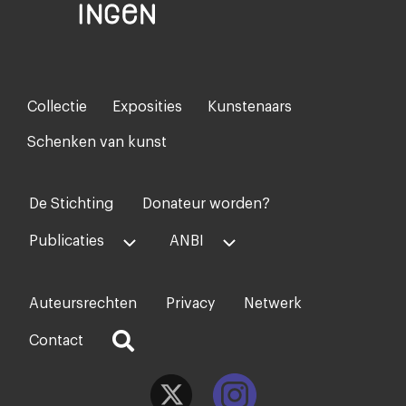
Collectie
Exposities
Kunstenaars
Footer-
menu
Schenken van kunst
De Stichting
Donateur worden?
Voet
midden
Publicaties
ANBI
Auteursrechten
Privacy
Netwerk
Voet
rechts
Contact