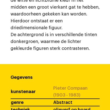
de witte en lichtbruine kleur in het
midden een groot vierkant gat te hebben,
waardoorheen gekeken kan worden.
Hierdoor ontstaat er een
driedimensionale figuur.
De achtergrond is in verschillende tinten
donkergroen, waarmee de lichter
gekleurde figuren sterk contrasteren.
Gegevens
Pieter Compaan
kunstenaar
(1903 - 1983)
genre
Abstract
techniek
olieverf op board