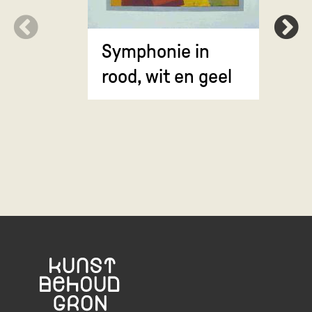
Symphonie in
Erosie
rood, wit en geel