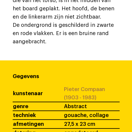
die van het torso, is in het midden van
het board geplakt. Het hoofd, de benen
en de linkerarm zijn niet zichtbaar.
De ondergrond is geschilderd in zwarte
en rode vlakken. Er is een bruine rand
aangebracht.
Gegevens
Pieter Compaan
kunstenaar
(1903 - 1983)
genre
Abstract
techniek
gouache, collage
afmetingen
27,5 x 23 cm