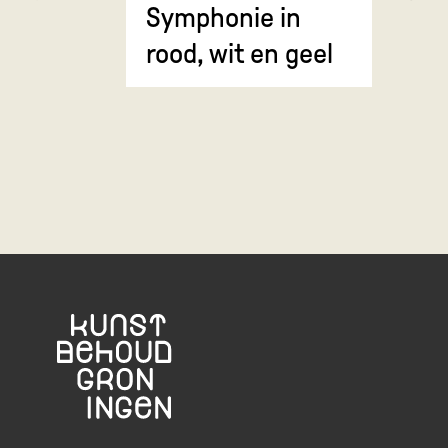
Symphonie in
Erosie
rood, wit en geel