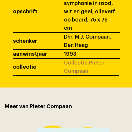
symphonie in rood,
opschrift
wit en geel, olieverf
op board, 75 x 75
cm
Dhr. M.J. Compaan,
schenker
Den Haag
aanwinstjaar
1993
Collectie Pieter
collectie
Compaan
Meer van Pieter Compaan