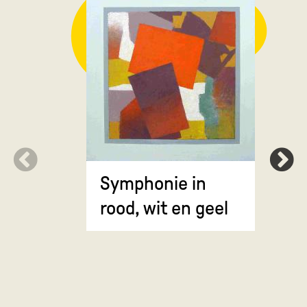
Symphonie in
Erosie
rood, wit en geel