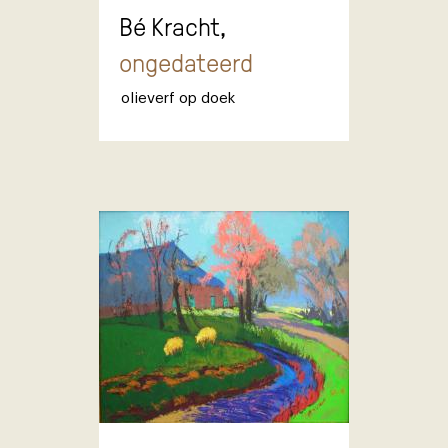
Bé Kracht,
ongedateerd
olieverf op doek