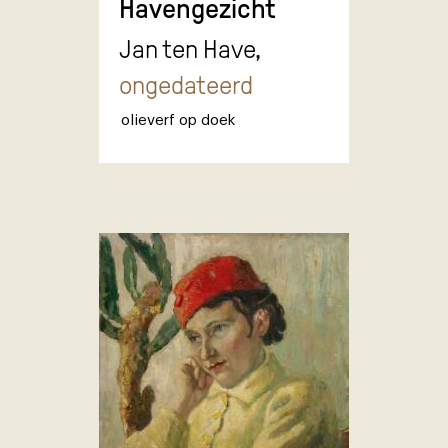
Havengezicht
Jan ten Have,
ongedateerd
olieverf op doek