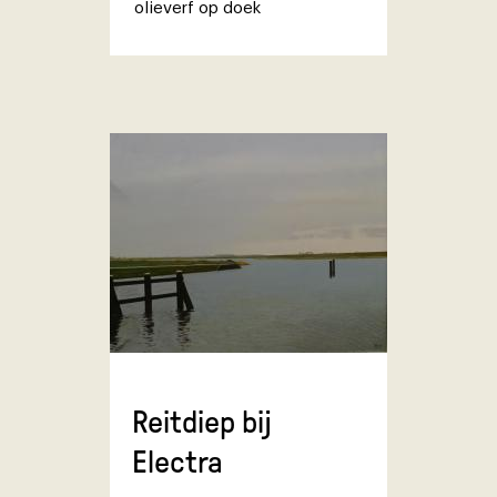
olieverf op doek
Reitdiep bij
Electra