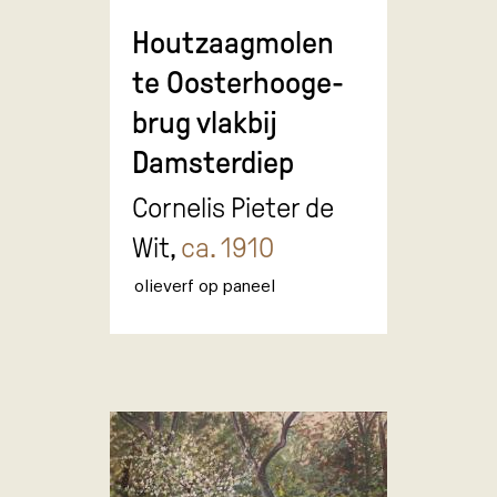
Houtzaagmolen
te Oosterhooge-
brug vlakbij
Damsterdiep
Cornelis Pieter de
Wit,
ca. 1910
olieverf op paneel