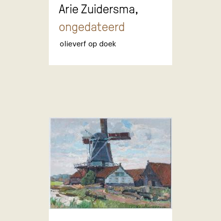
Arie Zuidersma,
ongedateerd
olieverf op doek