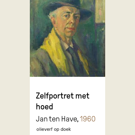
Zelfportret met
hoed
Jan ten Have,
1960
olieverf op doek