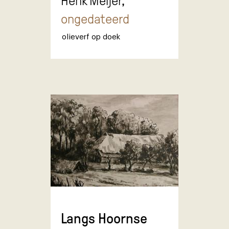
Henk Meijer,
ongedateerd
olieverf op doek
Langs Hoornse