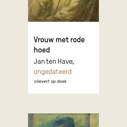
Vrouw met rode
hoed
Jan ten Have,
ongedateerd
olieverf op doek