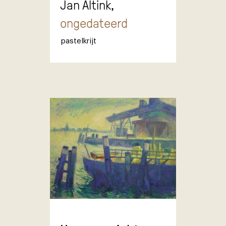
Jan Altink,
ongedateerd
pastelkrijt