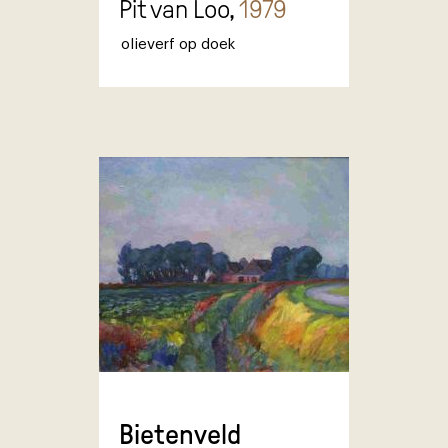
Pit van Loo,
1979
olieverf op doek
Bietenveld