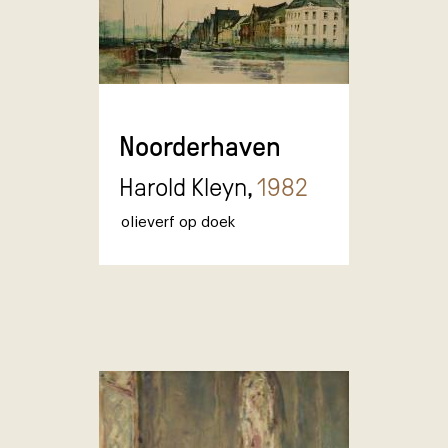
Noorderhaven
Harold Kleyn,
1982
olieverf op doek