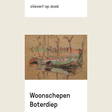
olieverf op doek
Woonschepen
Boterdiep