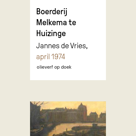
Boerderij
Melkema te
Huizinge
Jannes de Vries,
april 1974
olieverf op doek