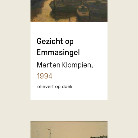
Gezicht op
Emmasingel
Marten Klompien,
1994
olieverf op doek