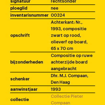
signatuur
rechtsonder
ploeglid
nee
inventarisnummer
00324
Achterkant: Nr.,
1993, compositie
opschrift
zwart op rood,
olieverf op board,
65 x 70 cm
Compositie op ruwe
bijzonderheden
achterzijde board
aangebracht
Dhr. M.J. Compaan,
schenker
Den Haag
aanwinstjaar
1993
Collectie Pieter
collectie
Compaan