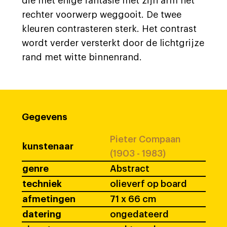
die met enige fantasie met zijn arm het
rechter voorwerp weggooit. De twee
kleuren contrasteren sterk. Het contrast
wordt verder versterkt door de lichtgrijze
rand met witte binnenrand.
Gegevens
Pieter Compaan
kunstenaar
(1903 - 1983)
genre
Abstract
techniek
olieverf op board
afmetingen
71 x 66 cm
datering
ongedateerd