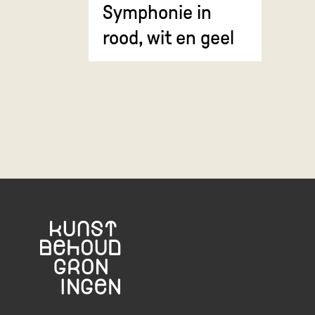
Symphonie in
Erosie
rood, wit en geel