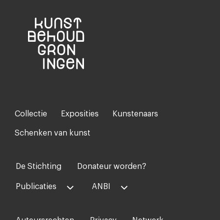
Collectie
Exposities
Kunstenaars
Footer-
menu
Schenken van kunst
De Stichting
Donateur worden?
Voet
midden
Publicaties
ANBI