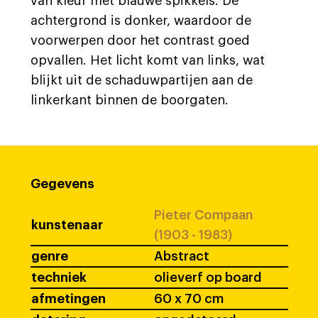
van kleur met blauwe spikkels. De
achtergrond is donker, waardoor de
voorwerpen door het contrast goed
opvallen. Het licht komt van links, wat
blijkt uit de schaduwpartijen aan de
linkerkant binnen de boorgaten.
Gegevens
Pieter Compaan
kunstenaar
(1903 - 1983)
genre
Abstract
techniek
olieverf op board
afmetingen
60 x 70 cm