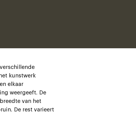
verschillende
 het kunstwerk
en elkaar
ping weergeeft. De
 breedte van het
in. De rest varieert