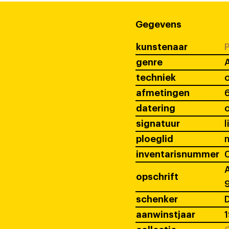
Gegevens
kunstenaar
P
genre
techniek
o
afmetingen
6
datering
signatuur
l
ploeglid
inventarisnummer
A
opschrift
schenker
D
aanwinstjaar