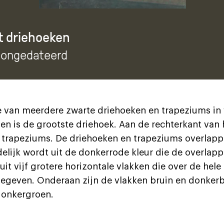
t driehoeken
, ongedateerd
 van meerdere zwarte driehoeken en trapeziums in 
den is de grootste driehoek. Aan de rechterkant van
 trapeziums. De driehoeken en trapeziums overlapp
delijk wordt uit de donkerrode kleur die de overlap
it vijf grotere horizontale vlakken die over de hele
egeven. Onderaan zijn de vlakken bruin en donkerbru
donkergroen.