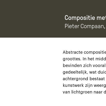
Compositie me
Pieter Compaan
Abstracte compositie
groottes. In het mid
bevinden zich vooral
gedeeltelijk, wat dui
achtergrond bestaat u
kunstwerk zijn weerg
van lichtgroen naar 