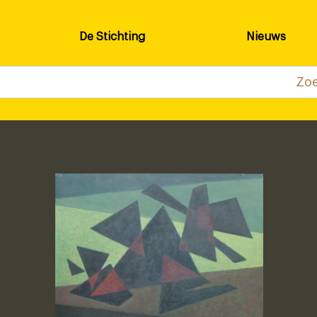
De Stichting
Nieuws