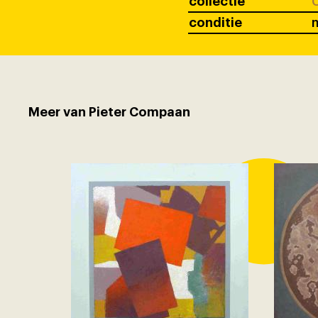
collectie
C
conditie
Meer van Pieter Compaan