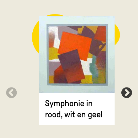
Symphonie in
Erosie
rood, wit en geel