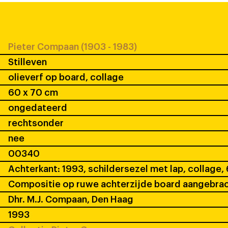
Pieter Compaan (1903 - 1983)
Stilleven
olieverf op board, collage
60 x 70 cm
ongedateerd
rechtsonder
nee
00340
Achterkant: 1993, schildersezel met lap, collage,
Compositie op ruwe achterzijde board aangebra
Dhr. M.J. Compaan, Den Haag
1993