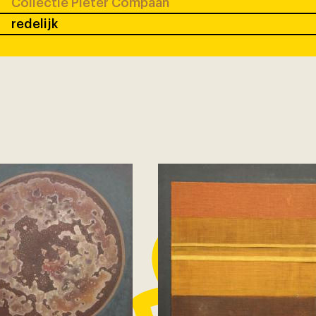
Collectie Pieter Compaan
redelijk