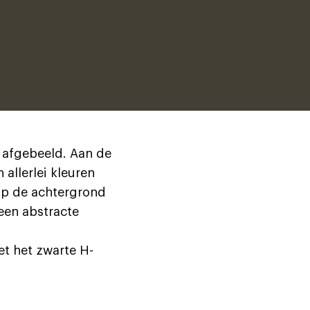
s afgebeeld. Aan de
allerlei kleuren
 Op de achtergrond
 een abstracte
et het zwarte H-