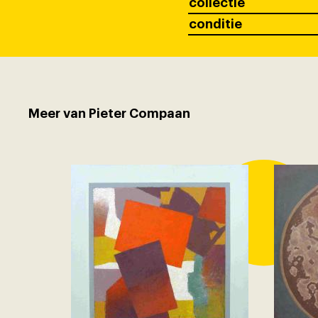
collectie
conditie
Meer van Pieter Compaan