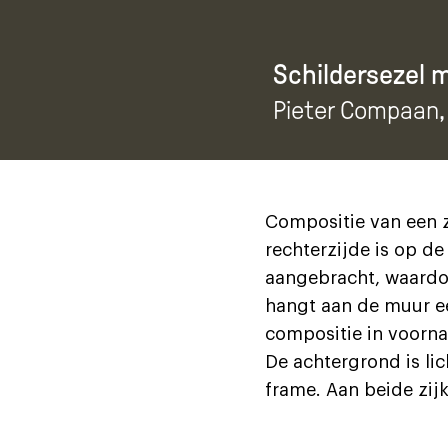
Schildersezel m
Pieter Compaan
Compositie van een z
rechterzijde is op de
aangebracht, waardoo
hangt aan de muur een 
compositie in voorna
De achtergrond is li
frame. Aan beide zij