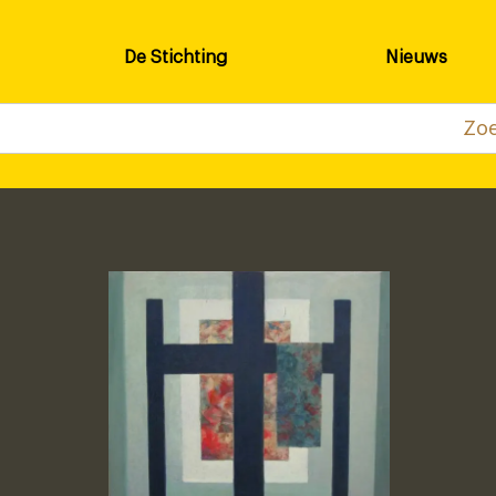
De Stichting
Nieuws