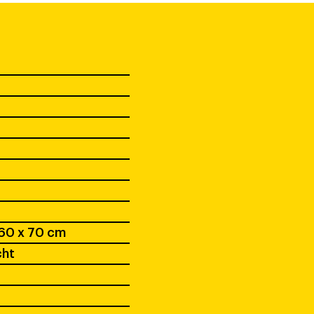
 60 x 70 cm
cht