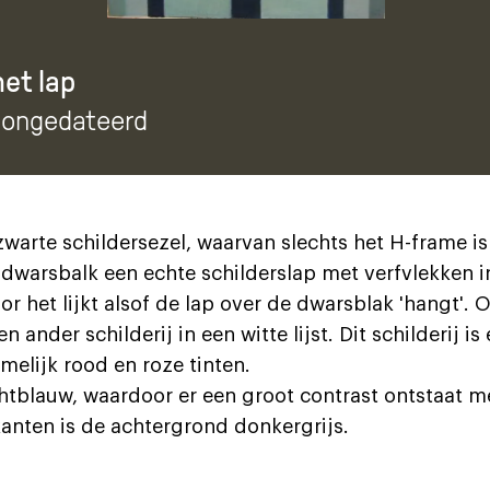
et lap
, ongedateerd
warte schildersezel, waarvan slechts het H-frame i
 dwarsbalk een echte schilderslap met verfvlekken in 
r het lijkt alsof de lap over de dwarsblak 'hangt'.
ander schilderij in een witte lijst. Dit schilderij is
melijk rood en roze tinten.
chtblauw, waardoor er een groot contrast ontstaat m
kanten is de achtergrond donkergrijs.