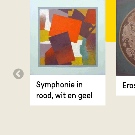
Symphonie in
Ero
rood, wit en geel