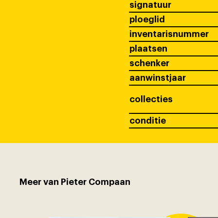
signatuur
ploeglid
inventarisnummer
plaatsen
schenker
aanwinstjaar
collecties
conditie
Meer van Pieter Compaan