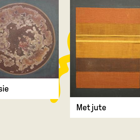
sie
Met jute