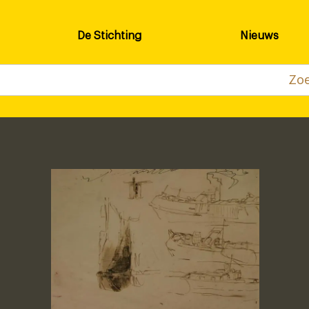
De Stichting
Nieuws