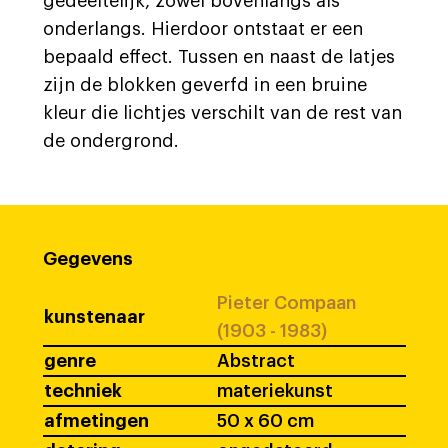
gedeeltelijk, zowel bovenlangs als
onderlangs. Hierdoor ontstaat er een
bepaald effect. Tussen en naast de latjes
zijn de blokken geverfd in een bruine
kleur die lichtjes verschilt van de rest van
de ondergrond.
Gegevens
Pieter Compaan
kunstenaar
(1903 - 1983)
genre
Abstract
techniek
materiekunst
afmetingen
50 x 60 cm