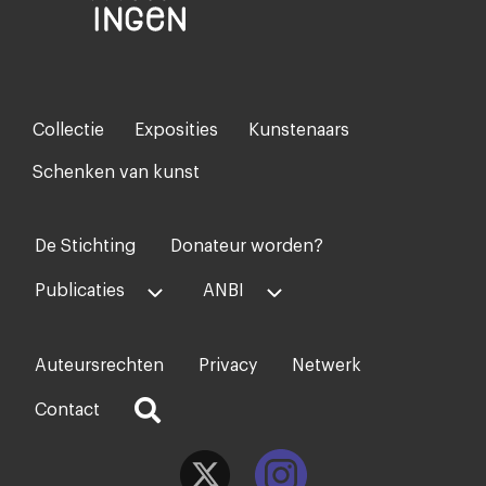
Collectie
Exposities
Kunstenaars
Footer-
menu
Schenken van kunst
De Stichting
Donateur worden?
Voet
midden
Publicaties
ANBI
Auteursrechten
Privacy
Netwerk
Voet
rechts
Contact