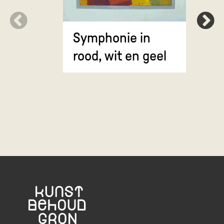
Symphonie in
Erosie
rood, wit en geel