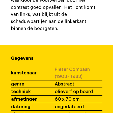
waardoor de voorwerpen door het
contrast goed opvallen. Het licht komt
van links, wat blijkt uit de
schaduwpartijen aan de linkerkant
binnen de boorgaten.
Gegevens
Pieter Compaan
kunstenaar
(1903 - 1983)
genre
Abstract
techniek
olieverf op board
afmetingen
60 x 70 cm
datering
ongedateerd