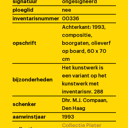
signatuur
ongesigneerd
ploeglid
nee
inventarisnummer
00336
Achterkant: 1993,
compositie,
opschrift
boorgaten, olieverf
op board, 60 x 70
cm
Het kunstwerk is
een variant op het
bijzonderheden
kunstwerk met
inventarisnr. 288
Dhr. M.J. Compaan,
schenker
Den Haag
aanwinstjaar
1993
Collectie Pieter