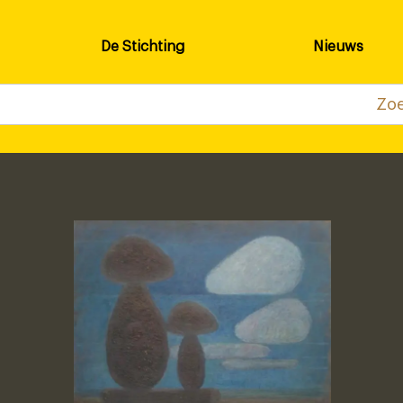
De Stichting
Nieuws