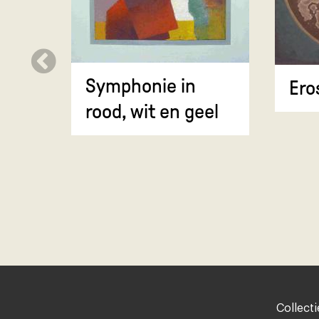
Symphonie in
Ero
rood, wit en geel
Footer-
Collecti