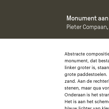
Monument aan 
Pieter Compaan
Abstracte compositie
monument, dat bestaa
linker groter is, sta
grote paddestoelen. 
zand. Aan de rechter
stenen, maar qua vo
Onderaan is het stra
Het is aan het schem
blauw lichter van kleu