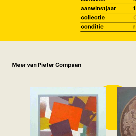
aanwinstjaar
collectie
C
conditie
r
Meer van Pieter Compaan