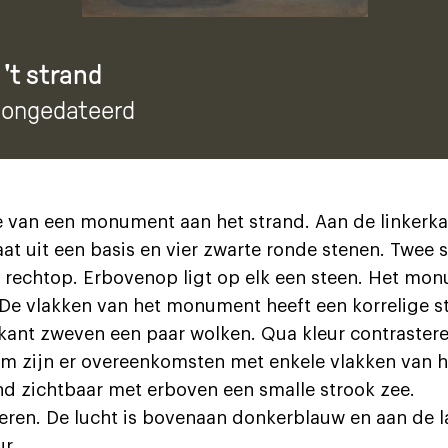
't strand
, ongedateerd
 van een monument aan het strand. Aan de linkerkan
t uit een basis en vier zwarte ronde stenen. Twee 
an rechtop. Erbovenop ligt op elk een steen. Het mon
De vlakken van het monument heeft een korrelige st
kant zweven een paar wolken. Qua kleur contraster
rm zijn er overeenkomsten met enkele vlakken van
nd zichtbaar met erboven een smalle strook zee.
eren. De lucht is bovenaan donkerblauw en aan de la
r.