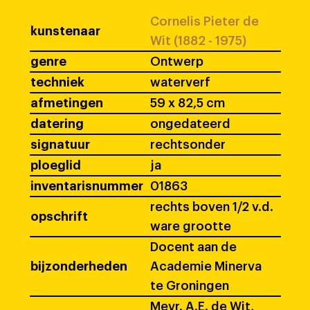
Cornelis Pieter de
kunstenaar
Wit (1882 - 1975)
genre
Ontwerp
techniek
waterverf
afmetingen
59 x 82,5 cm
datering
ongedateerd
signatuur
rechtsonder
ploeglid
ja
inventarisnummer
01863
rechts boven 1/2 v.d.
opschrift
ware grootte
Docent aan de
bijzonderheden
Academie Minerva
te Groningen
Mevr. A.E. de Wit,