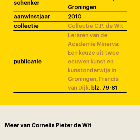
schenker
Groningen
aanwinstjaar
2010
collectie
Collectie C.P. de Wit
Leraren van de
Academie Minerva:
Een keuze uit twee
publicatie
eeuwen kunst en
kunstonderwijs in
Groningen, Francis
van Dijk
, blz. 79-81
Meer van Cornelis Pieter de Wit