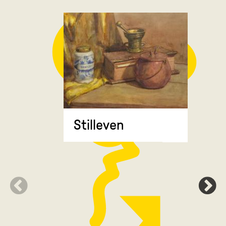
Stilleven
Zonnebl