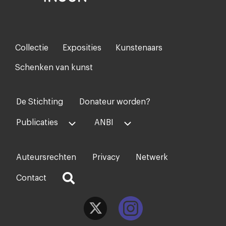
Collectie
Exposities
Kunstenaars
Footer-
menu
Schenken van kunst
De Stichting
Donateur worden?
Voet
midden
Publicaties
ANBI
Auteursrechten
Privacy
Netwerk
Voet
rechts
Contact