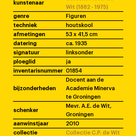
kunstenaar
Wit (1882 - 1975)
genre
Figuren
techniek
houtskool
afmetingen
53 x 41,5 cm
datering
ca. 1935
signatuur
linksonder
ploeglid
ja
inventarisnummer
01854
Docent aan de
bijzonderheden
Academie Minerva
te Groningen
Mevr. A.E. de Wit,
schenker
Groningen
aanwinstjaar
2010
collectie
Collectie C.P. de Wit