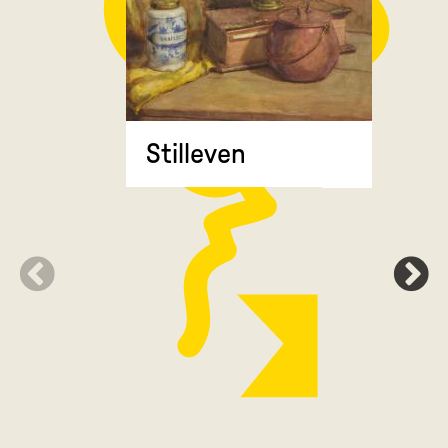
Stilleven
Zonnebl