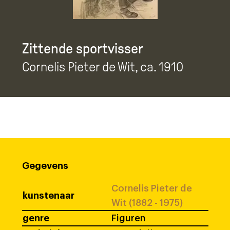
Zittende sportvisser
Cornelis Pieter de Wit
, ca. 1910
Gegevens
Cornelis Pieter de
kunstenaar
Wit (1882 - 1975)
genre
Figuren