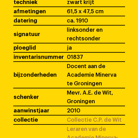
techniek
zwart krijt
afmetingen
61,5 x 47,5 cm
datering
ca. 1910
linksonder en
signatuur
rechtsonder
ploeglid
ja
inventarisnummer
01837
Docent aan de
bijzonderheden
Academie Minerva
te Groningen
Mevr. A.E. de Wit,
schenker
Groningen
aanwinstjaar
2010
collectie
Collectie C.P. de Wit
Leraren van de
Academie Minerva: