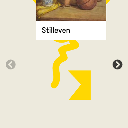
Stilleven
Zonnebl