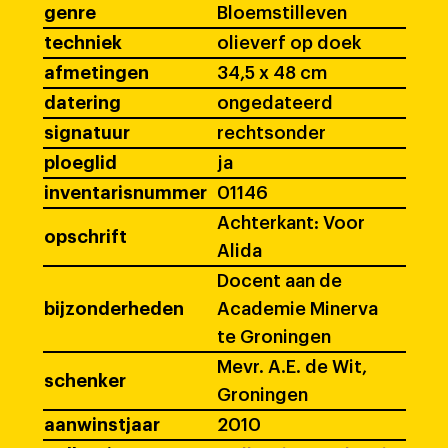
genre
Bloemstilleven
techniek
olieverf op doek
afmetingen
34,5 x 48 cm
datering
ongedateerd
signatuur
rechtsonder
ploeglid
ja
inventarisnummer
01146
Achterkant: Voor
opschrift
Alida
Docent aan de
bijzonderheden
Academie Minerva
te Groningen
Mevr. A.E. de Wit,
schenker
Groningen
aanwinstjaar
2010