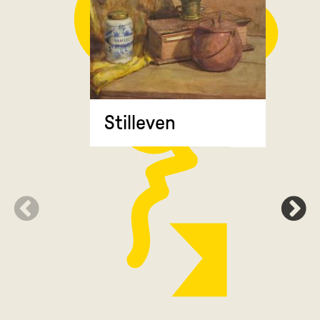
Stilleven
Zonnebl