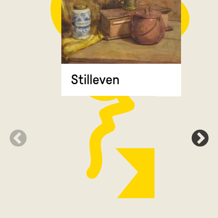
Stilleven
Zonnebl