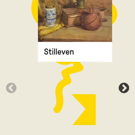
Stilleven
Zonnebl