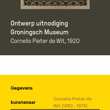
Ontwerp uitnodiging
Groningsch Museum
Cornelis Pieter de Wit
, 1920
Gegevens
Cornelis Pieter de
kunstenaar
Wit (1882 - 1975)