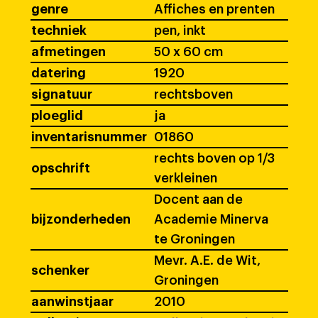
genre
Affiches en prenten
techniek
pen, inkt
afmetingen
50 x 60 cm
datering
1920
signatuur
rechtsboven
ploeglid
ja
inventarisnummer
01860
rechts boven op 1/3
opschrift
verkleinen
Docent aan de
bijzonderheden
Academie Minerva
te Groningen
Mevr. A.E. de Wit,
schenker
Groningen
aanwinstjaar
2010