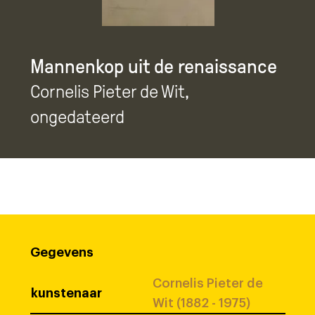
Mannenkop uit de renaissance
Cornelis Pieter de Wit
,
ongedateerd
Gegevens
Cornelis Pieter de
kunstenaar
Wit (1882 - 1975)