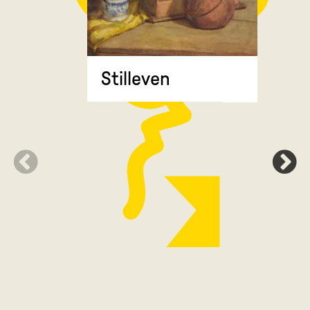
Stilleven
Zonnebl