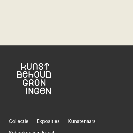
Collectie
Exposities
Kunstenaars
Footer-
menu
Schenken van kunst