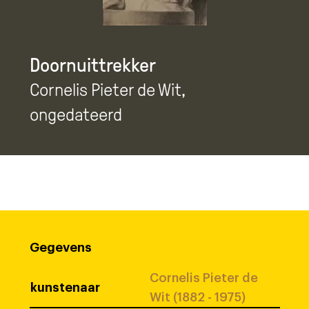
Doornuittrekker
Cornelis Pieter de Wit
,
ongedateerd
Gegevens
Cornelis Pieter de
kunstenaar
Wit (1882 - 1975)