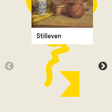
Stilleven
Zonnebl