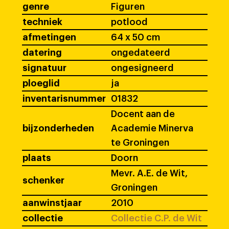
genre
Figuren
techniek
potlood
afmetingen
64 x 50 cm
datering
ongedateerd
signatuur
ongesigneerd
ploeglid
ja
inventarisnummer
01832
Docent aan de
bijzonderheden
Academie Minerva
te Groningen
plaats
Doorn
Mevr. A.E. de Wit,
schenker
Groningen
aanwinstjaar
2010
collectie
Collectie C.P. de Wit