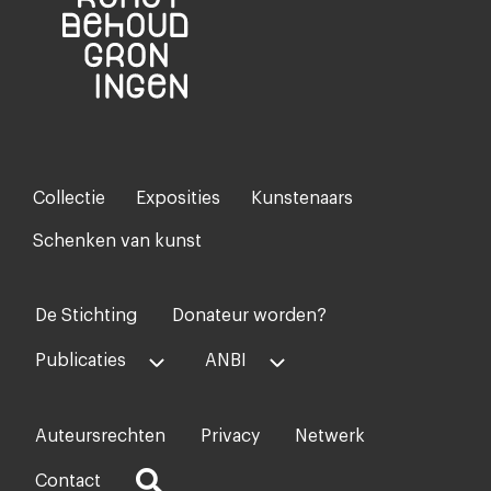
Collectie
Exposities
Kunstenaars
Footer-
menu
Schenken van kunst
De Stichting
Donateur worden?
Voet
midden
Publicaties
ANBI
Auteursrechten
Privacy
Netwerk
Voet
rechts
Contact