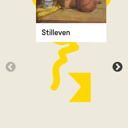
Stilleven
Zonnebl