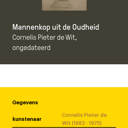
Mannenkop uit de Oudheid
Cornelis Pieter de Wit
,
ongedateerd
Gegevens
Cornelis Pieter de
kunstenaar
Wit (1882 - 1975)