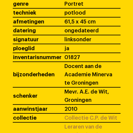
genre
Portret
techniek
potlood
afmetingen
61,5 x 45 cm
datering
ongedateerd
signatuur
linksonder
ploeglid
ja
inventarisnummer
01827
Docent aan de
bijzonderheden
Academie Minerva
te Groningen
Mevr. A.E. de Wit,
schenker
Groningen
aanwinstjaar
2010
collectie
Collectie C.P. de Wit
Leraren van de