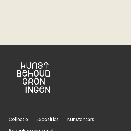
Collectie
Exposities
Kunstenaars
Footer-
menu
Schenken van kunst