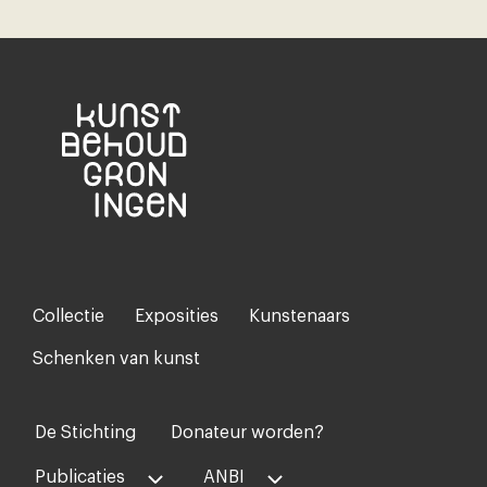
Collectie
Exposities
Kunstenaars
Footer-
menu
Schenken van kunst
De Stichting
Donateur worden?
Voet
midden
Publicaties
ANBI