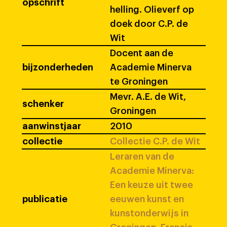
opschrift
helling. Olieverf op
doek door C.P. de
Wit
Docent aan de
bijzonderheden
Academie Minerva
te Groningen
Mevr. A.E. de Wit,
schenker
Groningen
aanwinstjaar
2010
collectie
Collectie C.P. de Wit
Leraren van de
Academie Minerva:
Een keuze uit twee
publicatie
eeuwen kunst en
kunstonderwijs in