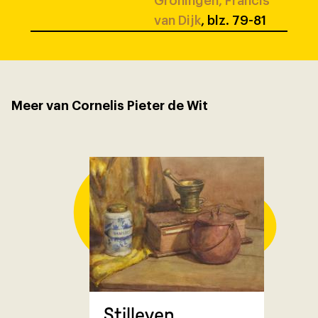
Groningen, Francis
van Dijk
, blz. 79-81
Meer van Cornelis Pieter de Wit
Stilleven
Zonnebl