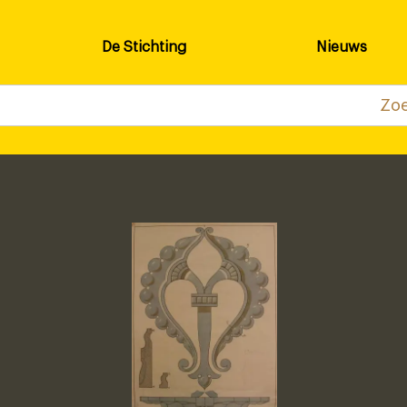
De Stichting
Nieuws