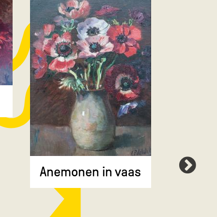
Boerde
Anemonen in vaas