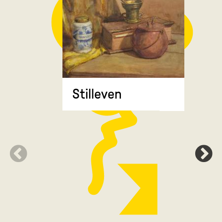
Stilleven
Zonnebl