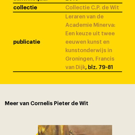
collectie
Collectie C.P. de Wit
Leraren van de
Academie Minerva:
Een keuze uit twee
publicatie
eeuwen kunst en
kunstonderwijs in
Groningen, Francis
van Dijk
, blz. 79-81
Meer van Cornelis Pieter de Wit