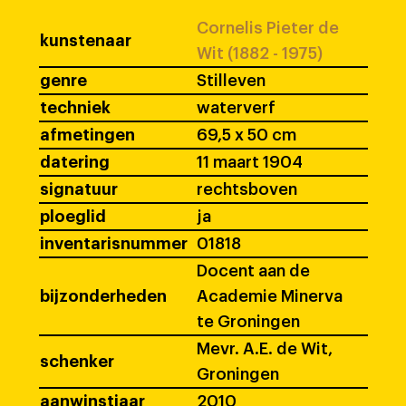
Cornelis Pieter de
kunstenaar
Wit (1882 - 1975)
genre
Stilleven
techniek
waterverf
afmetingen
69,5 x 50 cm
datering
11 maart 1904
signatuur
rechtsboven
ploeglid
ja
inventarisnummer
01818
Docent aan de
bijzonderheden
Academie Minerva
te Groningen
Mevr. A.E. de Wit,
schenker
Groningen
aanwinstjaar
2010