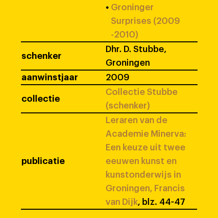
•
Groninger
Surprises (2009
-2010)
Dhr. D. Stubbe,
schenker
Groningen
aanwinstjaar
2009
Collectie Stubbe
collectie
(schenker)
Leraren van de
Academie Minerva:
Een keuze uit twee
publicatie
eeuwen kunst en
kunstonderwijs in
Groningen, Francis
van Dijk
, blz. 44-47