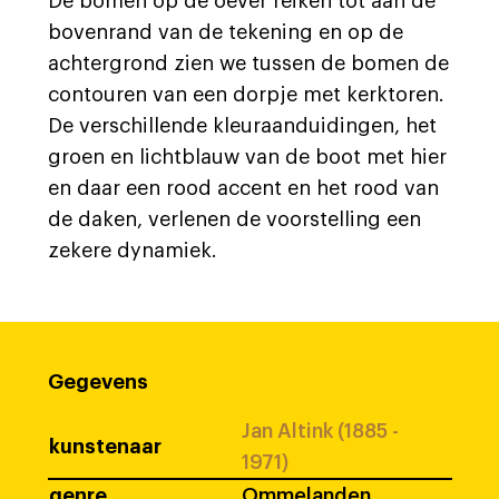
De bomen op de oever reiken tot aan de
bovenrand van de tekening en op de
achtergrond zien we tussen de bomen de
contouren van een dorpje met kerktoren.
De verschillende kleuraanduidingen, het
groen en lichtblauw van de boot met hier
en daar een rood accent en het rood van
de daken, verlenen de voorstelling een
zekere dynamiek.
Gegevens
Jan Altink (1885 -
kunstenaar
1971)
genre
Ommelanden