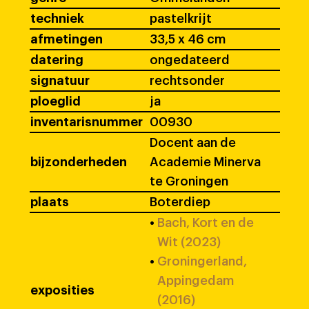
techniek
pastelkrijt
afmetingen
33,5 x 46 cm
datering
ongedateerd
signatuur
rechtsonder
ploeglid
ja
inventarisnummer
00930
Docent aan de
bijzonderheden
Academie Minerva
te Groningen
plaats
Boterdiep
•
Bach, Kort en de
Wit (2023)
•
Groningerland,
Appingedam
exposities
(2016)