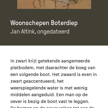
Woonschepen Boterdiep
Jan Altink
, ongedateerd
In zwart krijt getekende aangemeerde
platbodem, met daarachter de boeg van
een volgende boot. Het zwaard is even in
zwart geaccentueerd; het
weerspiegelende water is met weinig
middelen aangeduid. Een man op de
oever is bezig de boot vast te leggen.