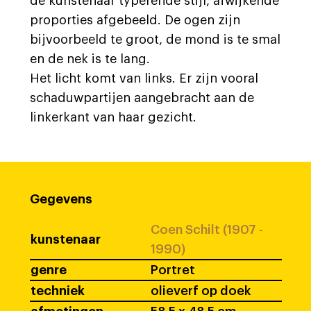
de kunstenaar typerende stijl, afwijkende
proporties afgebeeld. De ogen zijn
bijvoorbeeld te groot, de mond is te smal
en de nek is te lang.
Het licht komt van links. Er zijn vooral
schaduwpartijen aangebracht aan de
linkerkant van haar gezicht.
Gegevens
Coen Schilt (1907 -
kunstenaar
1990)
genre
Portret
techniek
olieverf op doek