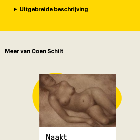
Uitgebreide beschrijving
Meer van Coen Schilt
Naakt
Halfopge