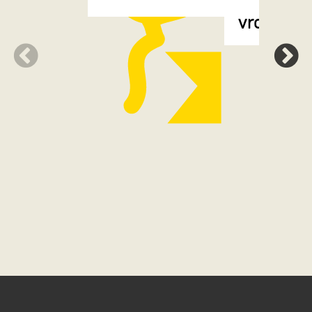
vrouw