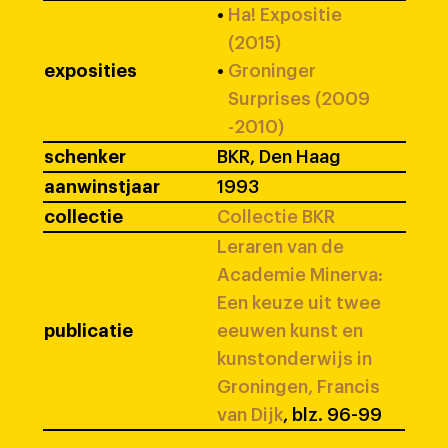
•
Ha! Expositie
(2015)
exposities
•
Groninger
Surprises (2009
-2010)
schenker
BKR, Den Haag
aanwinstjaar
1993
collectie
Collectie BKR
Leraren van de
Academie Minerva:
Een keuze uit twee
publicatie
eeuwen kunst en
kunstonderwijs in
Groningen, Francis
van Dijk
, blz. 96-99