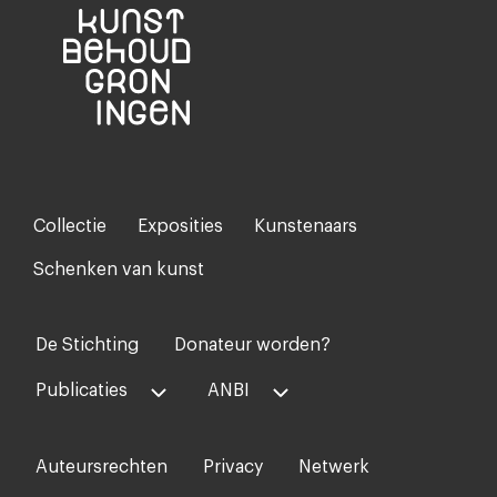
Collectie
Exposities
Kunstenaars
Footer-
menu
Schenken van kunst
De Stichting
Donateur worden?
Voet
midden
Publicaties
ANBI
Auteursrechten
Privacy
Netwerk
Voet