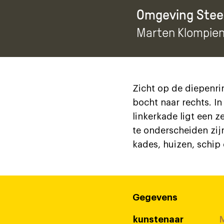
Omgeving Stee
Marten Klompie
Zicht op de diepenri
bocht naar rechts. I
linkerkade ligt een 
te onderscheiden zijn
kades, huizen, schip
Gegevens
kunstenaar
M