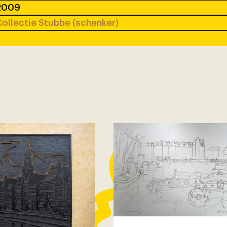
2009
ollectie Stubbe (schenker)