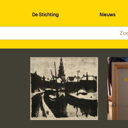
De Stichting
Nieuws