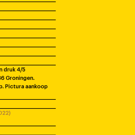
n druk 4/5
586 Groningen.
op. Pictura aankoop
022)