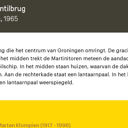
ntilbrug
n
, 1965
ng die het centrum van Groningen omringt. De grac
n het midden trekt de Martinitoren meteen de aanda
zeilschip. In het midden staan huizen, waarvan de d
. Aan de rechterkade staat een lantaarnpaal. In het
 en lantaarnpaal weerspiegeld.
arten Klompien (1917 - 1996)