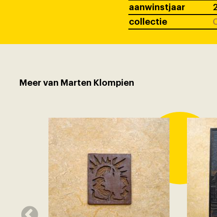
aanwinstjaar
collectie
C
Meer van Marten Klompien