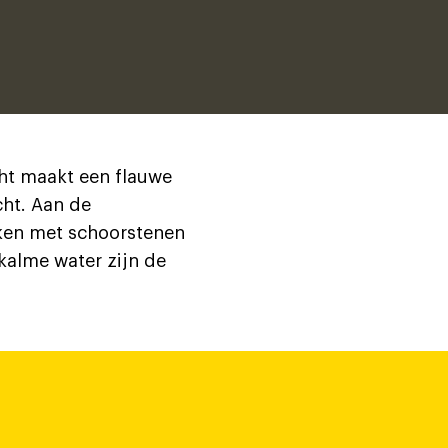
ht maakt een flauwe
cht. Aan de
aken met schoorstenen
 kalme water zijn de