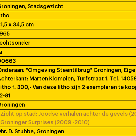
roningen, Stadsgezicht
itho
1,5 x 34,5 cm
1965
rechtsonder
a
00663
nderaan: "Omgeving Steentilbrug" Groningen, Eige
chterkant: Marten Klompien, Turfstraat 1. Tel. 140
itho f. 300,- Van deze litho zijn 2 exemplaren te ko
2-81
Groningen
Zicht op stad: Joodse verhalen achter de gevels (2
Groninger Surprises (2009 -2010)
hr. D. Stubbe, Groningen