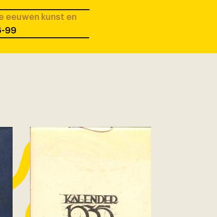
ee eeuwen kunst en
96-99