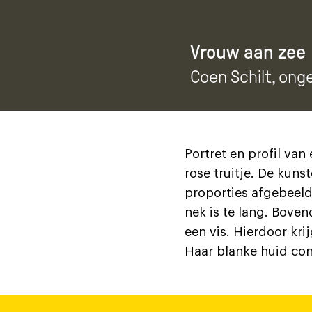
Vrouw aan zee
Coen Schilt
, ong
Portret en profil van
rose truitje. De kuns
proporties afgebeeld.
nek is te lang. Boven
een vis. Hierdoor kri
Haar blanke huid con