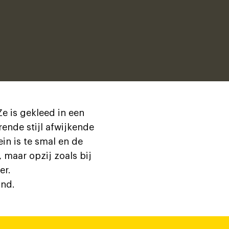
Ze is gekleed in een
rende stijl afwijkende
ein is te smal en de
, maar opzij zoals bij
er.
ond.