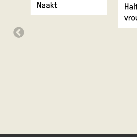
Naakt
Hal
vro