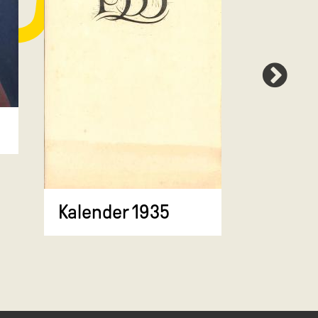
Kalend
Kalender 1935