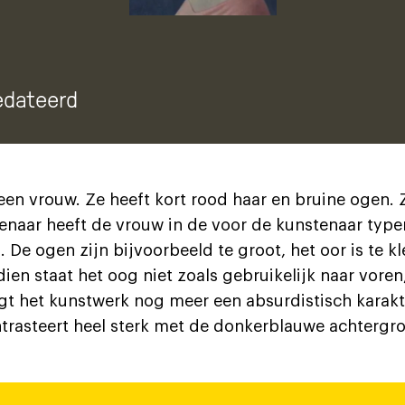
edateerd
 een vrouw. Ze heeft kort rood haar en bruine ogen. 
tenaar heeft de vrouw in de voor de kunstenaar type
 De ogen zijn bijvoorbeeld te groot, het oor is te kl
dien staat het oog niet zoals gebruikelijk naar voren
jgt het kunstwerk nog meer een absurdistisch karakt
trasteert heel sterk met de donkerblauwe achtergr