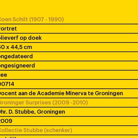
oen Schilt (1907 - 1990)
ortret
lieverf op doek
0 x 44,5 cm
ongedateerd
ongesigneerd
nee
00714
ocent aan de Academie Minerva te Groningen
roninger Surprises (2009 -2010)
hr. D. Stubbe, Groningen
2009
ollectie Stubbe (schenker)