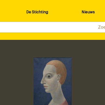
De Stichting
Nieuws