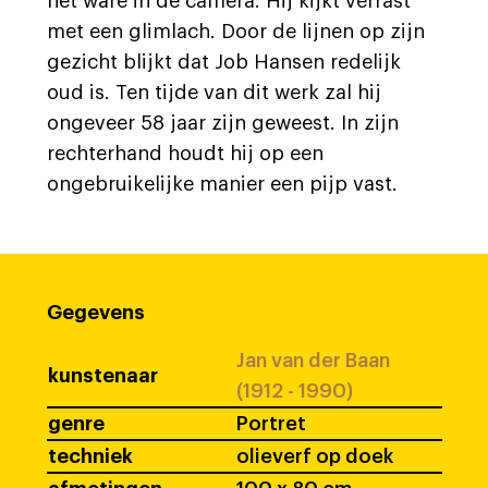
het ware in de camera. Hij kijkt verrast
met een glimlach. Door de lijnen op zijn
gezicht blijkt dat Job Hansen redelijk
oud is. Ten tijde van dit werk zal hij
ongeveer 58 jaar zijn geweest. In zijn
rechterhand houdt hij op een
ongebruikelijke manier een pijp vast.
Gegevens
Jan van der Baan
kunstenaar
(1912 - 1990)
genre
Portret
techniek
olieverf op doek