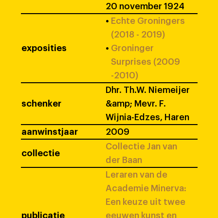
20 november 1924
•
Echte Groningers
(2018 - 2019)
exposities
•
Groninger
Surprises (2009
-2010)
Dhr. Th.W. Niemeijer
schenker
&amp; Mevr. F.
Wijnia-Edzes, Haren
aanwinstjaar
2009
Collectie Jan van
collectie
der Baan
Leraren van de
Academie Minerva:
Een keuze uit twee
publicatie
eeuwen kunst en