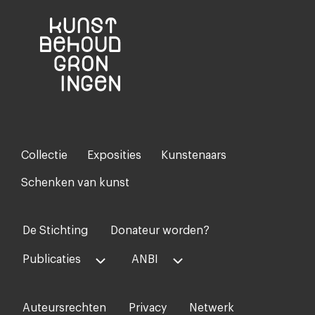
Collectie
Exposities
Kunstenaars
Footer-
menu
Schenken van kunst
De Stichting
Donateur worden?
Voet
midden
Publicaties
ANBI
Auteursrechten
Privacy
Netwerk
Voet