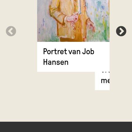
Portret van Job
Hansen
Vrouw, in
meerdere