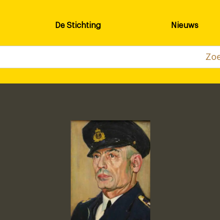
De Stichting
Nieuws