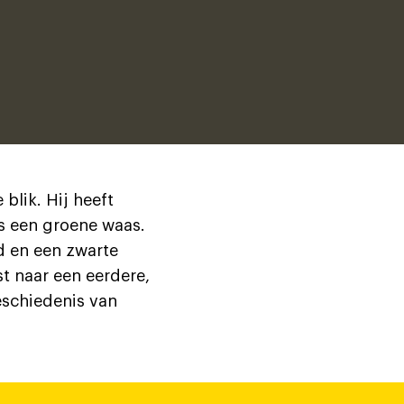
lik. Hij heeft
s een groene waas.
d en een zwarte
t naar een eerdere,
eschiedenis van