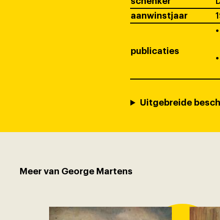
schenker
D
aanwinstjaar
•
publicaties
•
Uitgebreide besch
Meer van George Martens