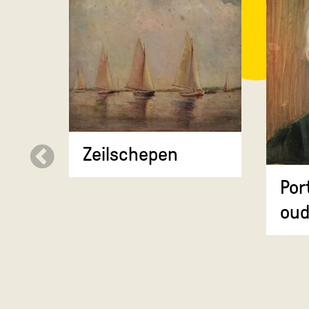
Zeilschepen
Por
oud