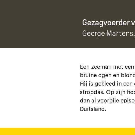
Gezagvoerder 
George Martens
Een zeeman met een m
bruine ogen en blond
Hij is gekleed in ee
stropdas. Op zijn ho
dan al voorbije epis
Duitsland.