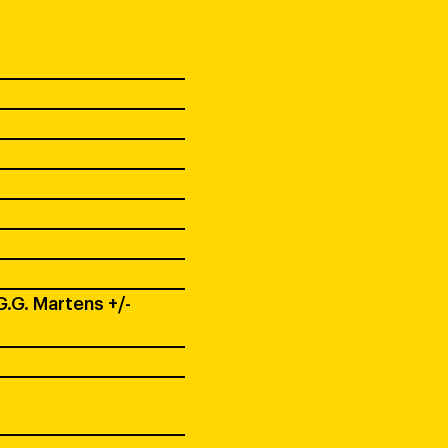
.G. Martens +/-