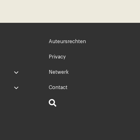
Voet
Auteursrechten
rechts
Privacy
Netwerk
Contact