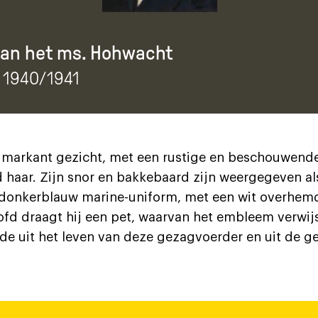
van het ms. Hohwacht
, 1940/1941
arkant gezicht, met een rustige en beschouwende b
 haar. Zijn snor en bakkebaard zijn weergegeven al
n donkerblauw marine-uniform, met een wit overhem
ofd draagt hij een pet, waarvan het embleem verwijs
ode uit het leven van deze gezagvoerder en uit de g