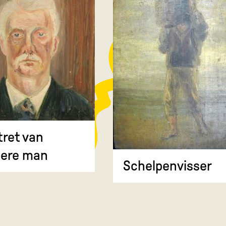
tret van
ere man
Schelpenvisser