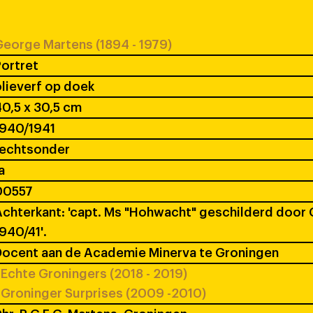
eorge Martens (1894 - 1979)
ortret
lieverf op doek
0,5 x 30,5 cm
1940/1941
rechtsonder
a
00557
chterkant: 'capt. Ms "Hohwacht" geschilderd door G
940/41'.
ocent aan de Academie Minerva te Groningen
Echte Groningers (2018 - 2019)
Groninger Surprises (2009 -2010)