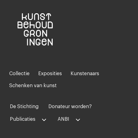
Collectie
Exposities
Kunstenaars
Footer-
menu
Schenken van kunst
De Stichting
Donateur worden?
Voet
midden
Publicaties
ANBI