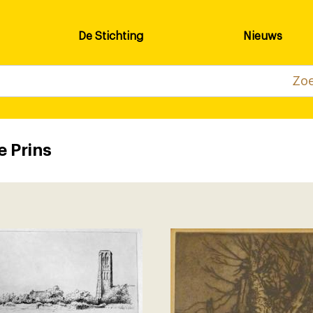
De Stichting
Nieuws
e Prins