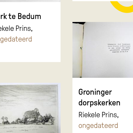
rk te Bedum
ekele Prins,
gedateerd
Groninger
dorpskerken
Riekele Prins,
ongedateerd