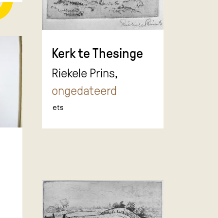
Kerk te Thesinge
Riekele Prins,
ongedateerd
ets