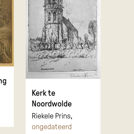
ng
Kerk te
Noordwolde
Riekele Prins,
ongedateerd