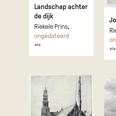
Landschap achter
de dijk
Jo
Riekele Prins,
Ri
ongedateerd
on
ets
ets