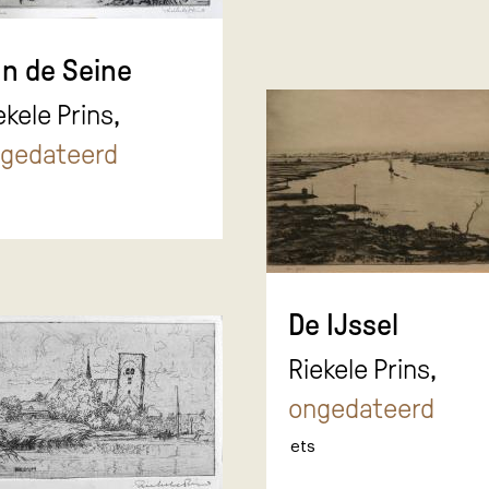
n de Seine
ekele Prins,
gedateerd
De IJssel
Riekele Prins,
ongedateerd
ets