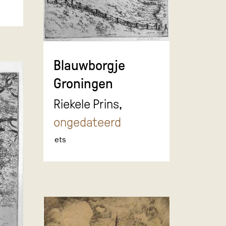
Blauwborgje
Groningen
Riekele Prins,
ongedateerd
ets