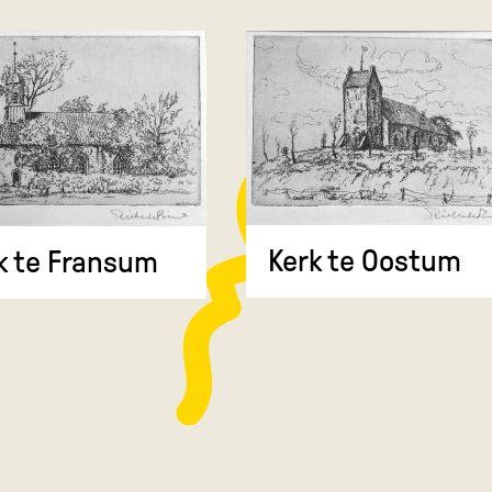
Kerk te Oostum
k te Fransum