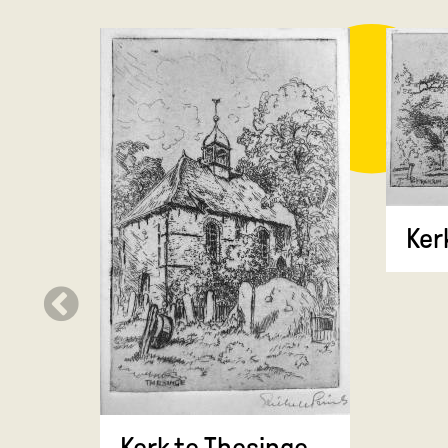
Ker
Kerk te Thesinge