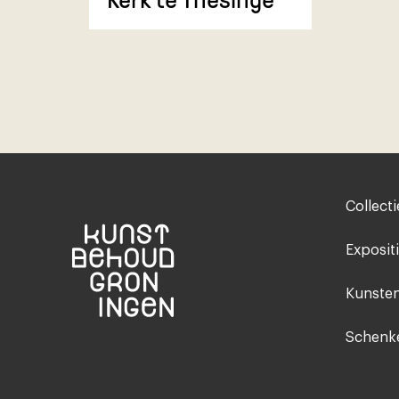
Footer-
Collecti
menu
Exposit
Kunsten
Schenke