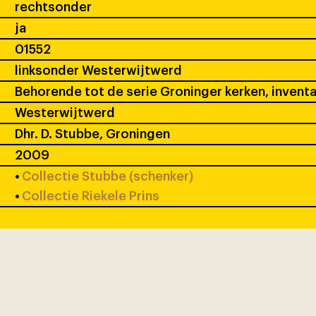
rechtsonder
ja
01552
linksonder Westerwijtwerd
Behorende tot de serie Groninger kerken, inventa
Westerwijtwerd
Dhr. D. Stubbe, Groningen
2009
•
Collectie Stubbe (schenker)
•
Collectie Riekele Prins