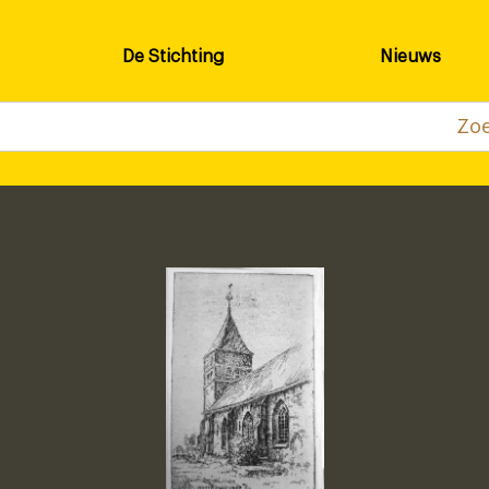
De Stichting
Nieuws