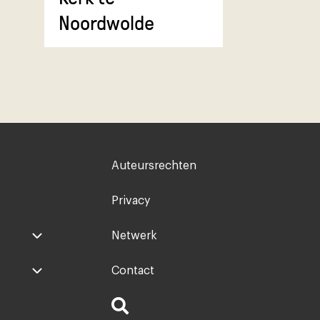
Noordwolde
Voet
Auteursrechten
rechts
Privacy
Netwerk
Contact